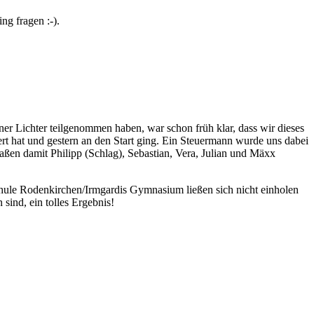
ng fragen :-).
r Lichter teilgenommen haben, war schon früh klar, dass wir dieses
rt hat und gestern an den Start ging. Ein Steuermann wurde uns dabei
aßen damit Philipp (Schlag), Sebastian, Vera, Julian und Mäxx
hule Rodenkirchen/Irmgardis Gymnasium ließen sich nicht einholen
 sind, ein tolles Ergebnis!