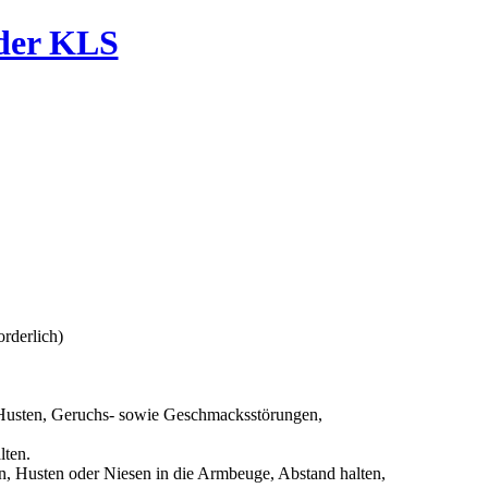
der KLS
orderlich)
r Husten, Geruchs- sowie Geschmacksstörungen,
lten.
n, Husten oder Niesen in die Armbeuge, Abstand halten,