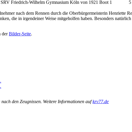
SRV Friedrich-Wilhelm Gymnasium Köln von 1921 Boot 1
5
ilnehmer nach dem Rennen durch die Oberbürgermeisterin Henriette Re
danken, die in irgendeiner Weise mitgeholfen haben. Besonders natürlic
h der
Bilder-Seite
.
g nach den Zeugnissen. Weitere Informationen auf
krv77.de