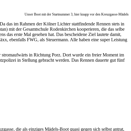
Unser Boot mit der Startnummer 3, hier knapp vor den Kreuzgasse-Mädels
Da das im Rahmen der Kölner Lichter stattfindende Rennen stets in
ntan) mit der Gesamtschule Rodenkirchen kooperieren, die das selbe
ns das erste Mal gesehen hat. Das bescheidene Ziel lautete damit,
xx, ebenfalls FWG, als Steuermann. Alle haben eine super Leistung
 stromaufwärts in Richtung Porz. Dort wurde ein freier Moment im
zpolizei in Stellung gebracht werden. Das Rennen dauerte gut fünf
zgasse, die als einziges Mädels-Boot quasi gegen sich selbst antrat,