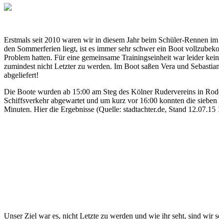
Erstmals seit 2010 waren wir in diesem Jahr beim Schüler-Rennen im 
den Sommerferien liegt, ist es immer sehr schwer ein Boot vollzubek
Problem hatten. Für eine gemeinsame Trainingseinheit war leider kein
zumindest nicht Letzter zu werden. Im Boot saßen Vera und Sebast
abgeliefert!
Die Boote wurden ab 15:00 am Steg des Kölner Rudervereins in Roden
Schiffsverkehr abgewartet und um kurz vor 16:00 konnten die sieben
Minuten. Hier die Ergebnisse (Quelle: stadtachter.de, Stand 12.07.15 
Unser Ziel war es, nicht Letzte zu werden und wie ihr seht, sind wir 