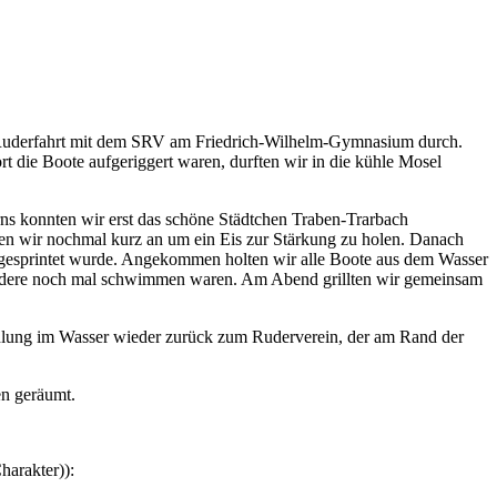
 Ruderfahrt mit dem SRV am Friedrich-Wilhelm-Gymnasium durch.
 die Boote aufgeriggert waren, durften wir in die kühle Mosel
ns konnten wir erst das schöne Städtchen Traben-Trarbach
ten wir nochmal kurz an um ein Eis zur Stärkung zu holen. Danach
 gesprintet wurde. Angekommen holten wir alle Boote aus dem Wasser
d andere noch mal schwimmen waren. Am Abend grillten wir gemeinsam
ühlung im Wasser wieder zurück zum Ruderverein, der am Rand der
en geräumt.
harakter)):