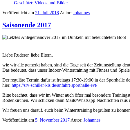
Geschützt: Videos und Bilder
Veröffentlicht am
21. Juli 2018
Autor:
Johannes
Saisonende 2017
Liebe Ruderer, liebe Eltern,
wie wir alle gemerkt haben, sind die Tage seit der Zeitumstellung de
Das bedeutet, dass unser Indoor-Wintertraining mit Fitness und Spiel
Der reguläre Termin dafür ist freitags 17:30-19:00 in der Sporthall
hier:
https://srv-schiller-kls.de/anfahrt-sporthalle-evt/
Bitte beachtet, dass wir im Winter auch öfter mal besondere Training
Rodenkirchen. Wir schicken dann Mails/Whatsapp-Nachrichten raus 
Wir freuen uns darauf, euch beim Winterrtraining begrüßen zu könne
Veröffentlicht am
5. November 2017
Autor:
Johannes