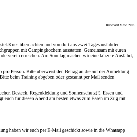
Ruderfahrt Mosel 2014
astel-Kues übernachten und von dort aus zwei Tagesausfahrten
 Kochgruppen mit Campingkochern ausstatten. Gemeinsam mit euren
derverein erreichen. Am Sonntag machen wir eine kürzere Ausfahrt,
o pro Person. Bitte überweist den Betrag an die auf der Anmeldung
Bitte beim Training abgeben oder gescannt per Mail senden,
 Becher, Besteck, Regenkleidung und Sonnenschutz(!), Essen und
ingt euch für diesen Abend am besten etwas zum Essen im Zug mit.
dung haben wir euch per E-Mail geschickt sowie in die Whatsapp