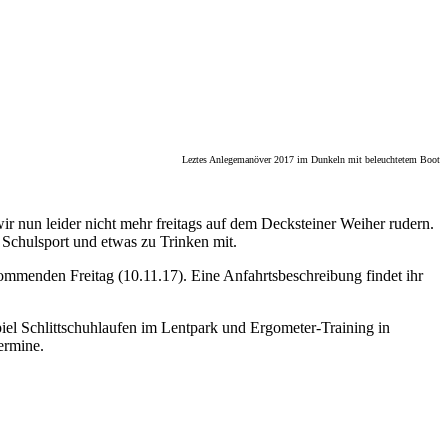
Leztes Anlegemanöver 2017 im Dunkeln mit beleuchtetem Boot
ir nun leider nicht mehr freitags auf dem Decksteiner Weiher rudern.
m Schulsport und etwas zu Trinken mit.
ommenden Freitag (10.11.17). Eine Anfahrtsbeschreibung findet ihr
piel Schlittschuhlaufen im Lentpark und Ergometer-Training in
ermine.