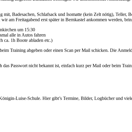
g mit, Badesachen, Schlafsack und Isomatte (kein Zelt nötig), Teller,
Da wir am Freitagabend erst später in Bernkastel ankommen werden, br
enkirchen um 15:30
mal alle in Autos fahren
 ca. 1h Boote abladen etc.)
 beim Training abgeben oder einen Scan per Mail schicken. Die Anmel
 das Passwort nicht bekannt ist, einfach kurz per Mail oder beim Traini
önigin-Luise-Schule. Hier gibt’s Termine, Bilder, Logbücher und viel