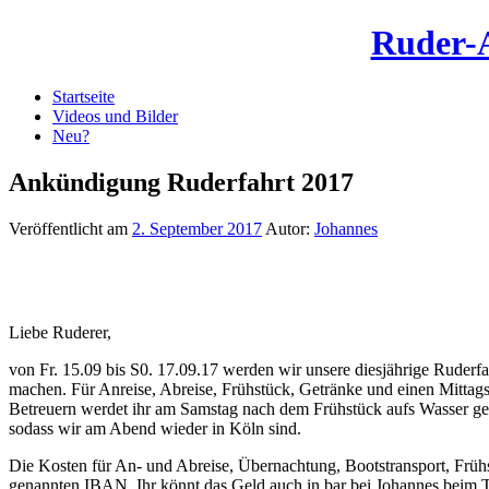
Ruder-
Startseite
Videos und Bilder
Neu?
Ankündigung Ruderfahrt 2017
Veröffentlicht am
2. September 2017
Autor:
Johannes
Liebe Ruderer,
von Fr. 15.09 bis S0. 17.09.17 werden wir unsere diesjährige Ruder
machen. Für Anreise, Abreise, Frühstück, Getränke und einen Mittag
Betreuern werdet ihr am Samstag nach dem Frühstück aufs Wasser ge
sodass wir am Abend wieder in Köln sind.
Die Kosten für An- und Abreise, Übernachtung, Bootstransport, Frühs
genannten IBAN. Ihr könnt das Geld auch in bar bei Johannes beim T