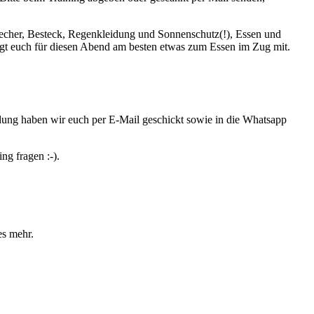
 Becher, Besteck, Regenkleidung und Sonnenschutz(!), Essen und
ingt euch für diesen Abend am besten etwas zum Essen im Zug mit.
dung haben wir euch per E-Mail geschickt sowie in die Whatsapp
ng fragen :-).
es mehr.