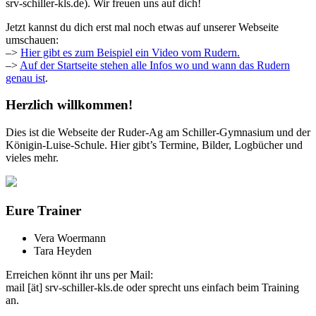
srv-schiller-kls.de). Wir freuen uns auf dich!
Jetzt kannst du dich erst mal noch etwas auf unserer Webseite
umschauen:
–>
Hier gibt es zum Beispiel ein Video vom Rudern.
–>
Auf der Startseite stehen alle Infos wo und wann das Rudern
genau ist
.
Herzlich willkommen!
Dies ist die Webseite der Ruder-Ag am Schiller-Gymnasium und der
Königin-Luise-Schule. Hier gibt’s Termine, Bilder, Logbücher und
vieles mehr.
Eure Trainer
Vera Woermann
Tara Heyden
Erreichen könnt ihr uns per Mail:
mail [ät] srv-schiller-kls.de oder sprecht uns einfach beim Training
an.