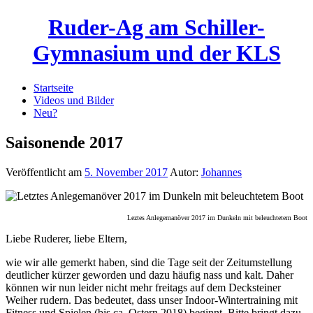
Ruder-Ag am Schiller-
Gymnasium und der KLS
Startseite
Videos und Bilder
Neu?
Saisonende 2017
Veröffentlicht am
5. November 2017
Autor:
Johannes
Leztes Anlegemanöver 2017 im Dunkeln mit beleuchtetem Boot
Liebe Ruderer, liebe Eltern,
wie wir alle gemerkt haben, sind die Tage seit der Zeitumstellung
deutlicher kürzer geworden und dazu häufig nass und kalt. Daher
können wir nun leider nicht mehr freitags auf dem Decksteiner
Weiher rudern. Das bedeutet, dass unser Indoor-Wintertraining mit
Fitness und Spielen (bis ca. Ostern 2018) beginnt. Bitte bringt dazu